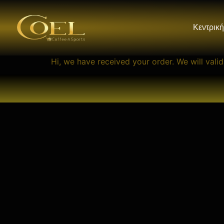
Κεντρική
Hi, we have received your order. We will vali