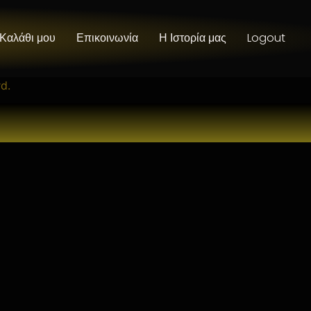
 Καλάθι μου
Επικοινωνία
Η Ιστορία μας
Logout
d.