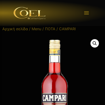
Αρχική σελίδα
/
Menu
/
ΠΟΤΑ
/ CAMPARI