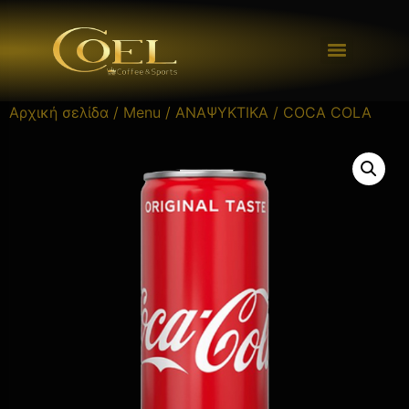
Αρχική σελίδα
/
Menu
/
ΑΝΑΨΥΚΤΙΚΑ
/ COCA COLA