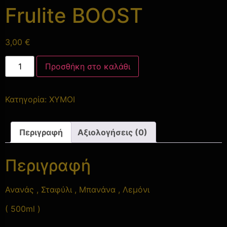
Frulite BOOST
3,00
€
Προσθήκη στο καλάθι
Κατηγορία:
ΧΥΜΟΙ
Περιγραφή
Αξιολογήσεις (0)
Περιγραφή
Ανανάς , Σταφύλι , Μπανάνα , Λεμόνι
( 500ml )