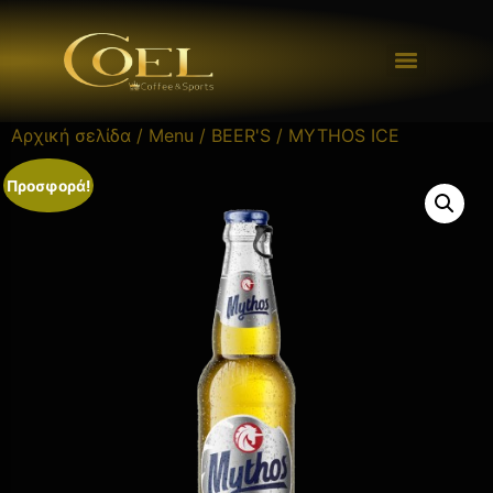
Αρχική σελίδα
/
Menu
/
BEER'S
/ MYTHOS ICE
Προσφορά!