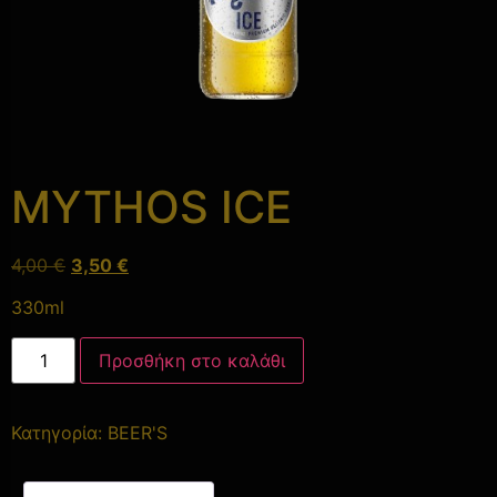
MYTHOS ICE
4,00
€
3,50
€
330ml
Προσθήκη στο καλάθι
Κατηγορία:
BEER'S