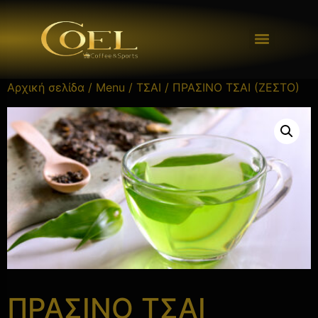
Αρχική σελίδα
/
Menu
/
ΤΣΑΙ
/ ΠΡΑΣΙΝΟ ΤΣΑΙ (ΖΕΣΤΟ)
ΠΡΑΣΙΝΟ ΤΣΑΙ