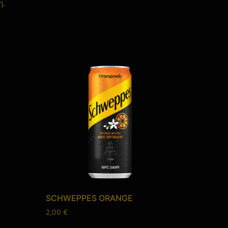
η.
SCHWEPPES ORANGE
2,00
€