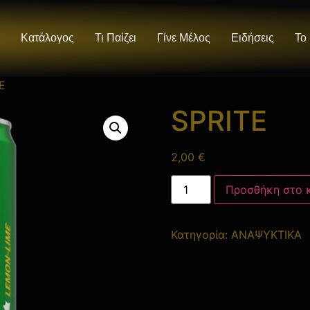
Κατάλογος
Τι Παίζει
Γίνε Μέλος
Ειδήσεις
Το
E
SPRITE
2,00
€
Προσθήκη στο 
Κατηγορία:
ΑΝΑΨΥΚΤΙΚΑ