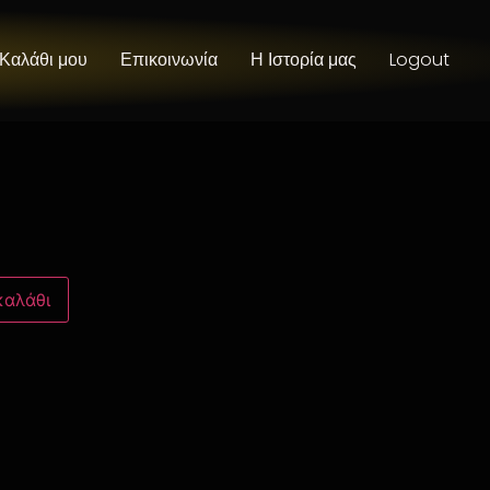
 Καλάθι μου
Επικοινωνία
Η Ιστορία μας
Logout
καλάθι